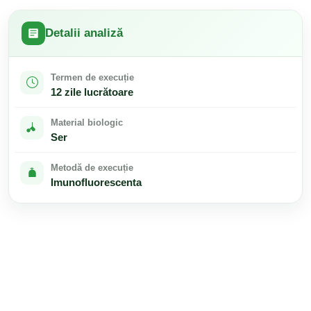
Detalii analiză
Termen de execuție
12 zile lucrătoare
Material biologic
Ser
Metodă de execuție
Imunofluorescenta