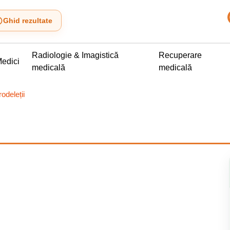
Ghid rezultate
Radiologie & Imagistică
Recuperare
edici
medicală
medicală
odeleții