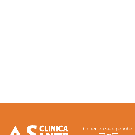
Conectează-te pe Viber