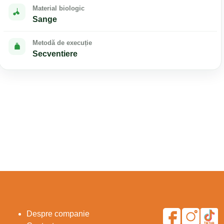
Material biologic
Sange
Metodă de execuție
Secventiere
Despre companie