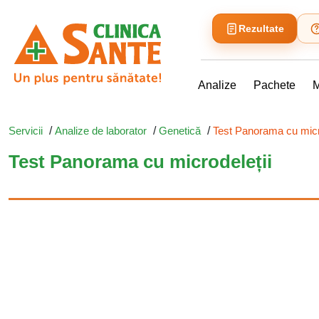
Rezultate
Analize
Pachete
M
Servicii
/
Analize de laborator
/
Genetică
/
Test Panorama cu micr
Test Panorama cu microdeleții