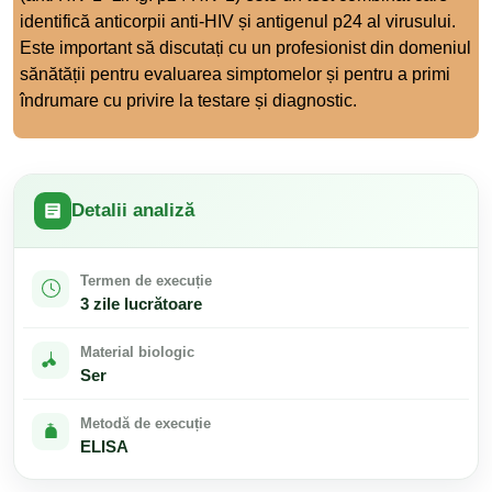
identifică anticorpii anti-HIV și antigenul p24 al virusului.
Este important să discutați cu un profesionist din domeniul
sănătății pentru evaluarea simptomelor și pentru a primi
îndrumare cu privire la testare și diagnostic.
Detalii analiză
Termen de execuție
3 zile lucrătoare
Material biologic
Ser
Metodă de execuție
ELISA