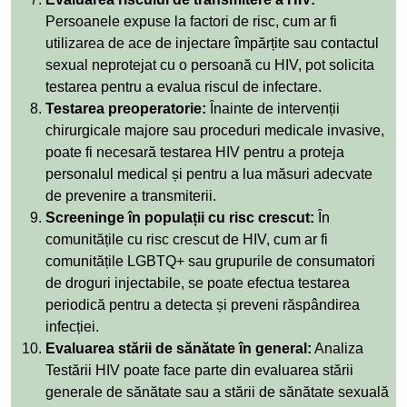
Persoanele expuse la factori de risc, cum ar fi
utilizarea de ace de injectare împărțite sau contactul
sexual neprotejat cu o persoană cu HIV, pot solicita
testarea pentru a evalua riscul de infectare.
Testarea preoperatorie:
Înainte de intervenții
chirurgicale majore sau proceduri medicale invasive,
poate fi necesară testarea HIV pentru a proteja
personalul medical și pentru a lua măsuri adecvate
de prevenire a transmiterii.
Screeninge în populații cu risc crescut:
În
comunitățile cu risc crescut de HIV, cum ar fi
comunitățile LGBTQ+ sau grupurile de consumatori
de droguri injectabile, se poate efectua testarea
periodică pentru a detecta și preveni răspândirea
infecției.
Evaluarea stării de sănătate în general:
Analiza
Testării HIV poate face parte din evaluarea stării
generale de sănătate sau a stării de sănătate sexuală