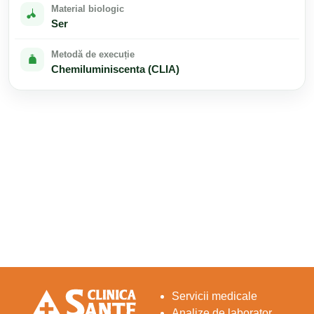
Material biologic
Ser
Metodă de execuție
Chemiluminiscenta (CLIA)
Servicii medicale
Analize de laborator