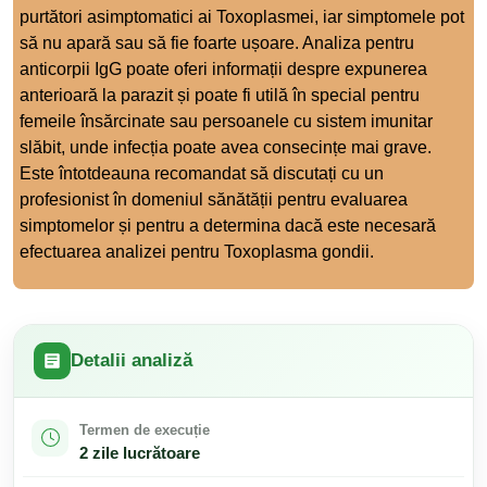
purtători asimptomatici ai Toxoplasmei, iar simptomele pot
să nu apară sau să fie foarte ușoare. Analiza pentru
anticorpii IgG poate oferi informații despre expunerea
anterioară la parazit și poate fi utilă în special pentru
femeile însărcinate sau persoanele cu sistem imunitar
slăbit, unde infecția poate avea consecințe mai grave.
Este întotdeauna recomandat să discutați cu un
profesionist în domeniul sănătății pentru evaluarea
simptomelor și pentru a determina dacă este necesară
efectuarea analizei pentru Toxoplasma gondii.
Detalii analiză
Termen de execuție
2 zile lucrătoare