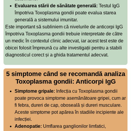
Evaluarea stării de sănătate generală:
Testul IgG
împotriva Toxoplasma gondii poate evalua starea
generală a sistemului imunitar.
Este important să subliniem că nivelurile de anticorpi IgG
împotriva Toxoplasma gondii trebuie interpretate de către
un medic în contextul clinic adecvat, iar acest test este de
obicei folosit împreună cu alte investigații pentru a stabili
diagnosticul corect și a ghida tratamentul adecvat.
5 simptome când se recomandă analiza
Toxoplasma gondii: Anticorpi IgG
Simptome gripale:
Infecția cu Toxoplasma gondii
poate provoca simptome asemănătoare gripei, cum ar
fi febra, dureri de cap, oboseală și dureri musculare.
Aceste simptome pot apărea în stadiile incipiente ale
infecției.
Adenopatie:
Umflarea ganglionilor limfatici,