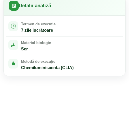
Detalii analiză
Termen de execuție
7 zile lucrătoare
Material biologic
Ser
Metodă de execuție
Chemiluminiscenta (CLIA)