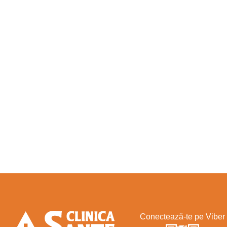
Conectează-te pe Viber