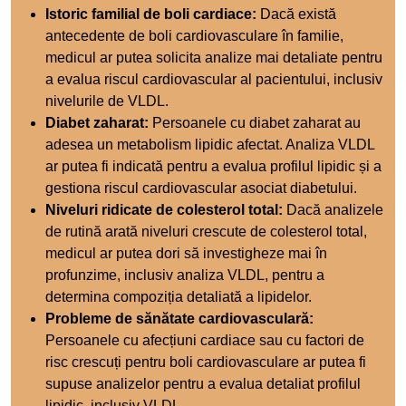
Istoric familial de boli cardiace:
Dacă există
antecedente de boli cardiovasculare în familie,
medicul ar putea solicita analize mai detaliate pentru
a evalua riscul cardiovascular al pacientului, inclusiv
nivelurile de VLDL.
Diabet zaharat:
Persoanele cu diabet zaharat au
adesea un metabolism lipidic afectat. Analiza VLDL
ar putea fi indicată pentru a evalua profilul lipidic și a
gestiona riscul cardiovascular asociat diabetului.
Niveluri ridicate de colesterol total:
Dacă analizele
de rutină arată niveluri crescute de colesterol total,
medicul ar putea dori să investigheze mai în
profunzime, inclusiv analiza VLDL, pentru a
determina compoziția detaliată a lipidelor.
Probleme de sănătate cardiovasculară:
Persoanele cu afecțiuni cardiace sau cu factori de
risc crescuți pentru boli cardiovasculare ar putea fi
supuse analizelor pentru a evalua detaliat profilul
lipidic, inclusiv VLDL.