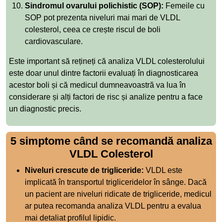
Sindromul ovarului polichistic (SOP):
Femeile cu
SOP pot prezenta niveluri mai mari de VLDL
colesterol, ceea ce crește riscul de boli
cardiovasculare.
Este important să rețineți că analiza VLDL colesterolului
este doar unul dintre factorii evaluați în diagnosticarea
acestor boli și că medicul dumneavoastră va lua în
considerare și alți factori de risc și analize pentru a face
un diagnostic precis.
5 simptome când se recomandă analiza
VLDL Colesterol
Niveluri crescute de trigliceride:
VLDL este
implicată în transportul trigliceridelor în sânge. Dacă
un pacient are niveluri ridicate de trigliceride, medicul
ar putea recomanda analiza VLDL pentru a evalua
mai detaliat profilul lipidic.