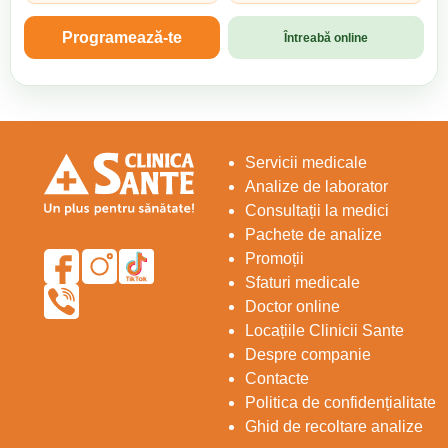
Programează-te
Întreabă online
Servicii medicale
Analize de laborator
Consultații la medici
Pachete de analize
Promoții
Sfaturi medicale
Doctor online
Locațiile Clinicii Sante
Despre companie
Contacte
Politica de confidențialitate
Ghid de recoltare analize