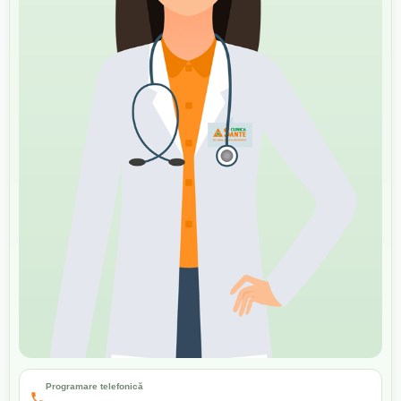
Programare telefonică