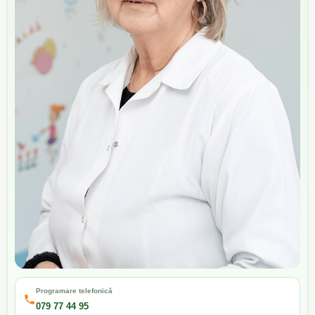
Programare telefonică
079 77 44 95