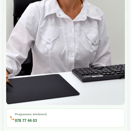
Programare telefonică
078 77 44 03