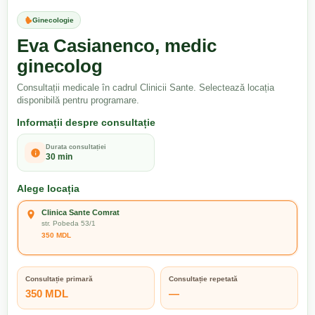
Ginecologie
Eva Casianenco, medic
ginecolog
Consultații medicale în cadrul Clinicii Sante. Selectează locația
disponibilă pentru programare.
Informații despre consultație
Durata consultației
30 min
Alege locația
Clinica Sante Comrat
str. Pobeda 53/1
350 MDL
Consultație primară
Consultație repetată
350 MDL
—