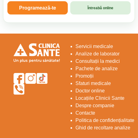
Programează-te
Întreabă online
Servicii medicale
Analize de laborator
Consultații la medici
Pachete de analize
Promoții
Sfaturi medicale
Doctor online
Locațiile Clinicii Sante
Despre companie
Contacte
Politica de confidențialitate
Ghid de recoltare analize