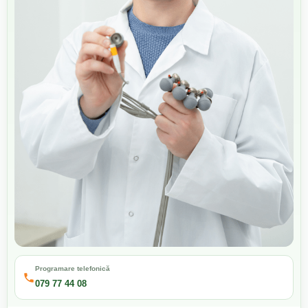
Programare telefonică
079 77 44 08