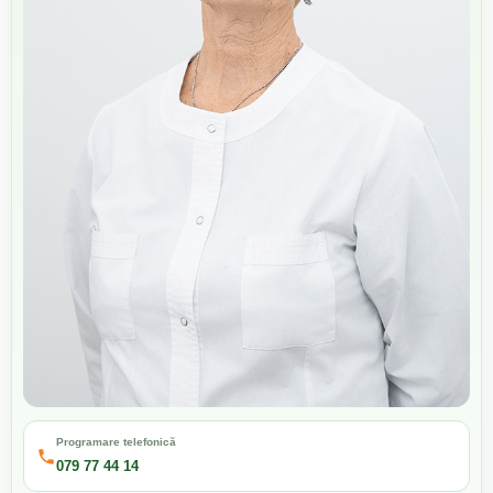
Programare telefonică
079 77 44 14