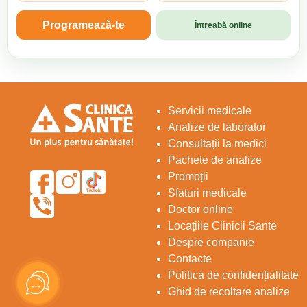
Programează-te
Întreabă online
Servicii medicale
Analize de laborator
Consultații la medici
Pachete de analize
Promoții
Sfaturi medicale
Doctor online
Locațiile Clinicii Sante
Despre companie
Contacte
Politica de confidențialitate
Ghid de recoltare analize