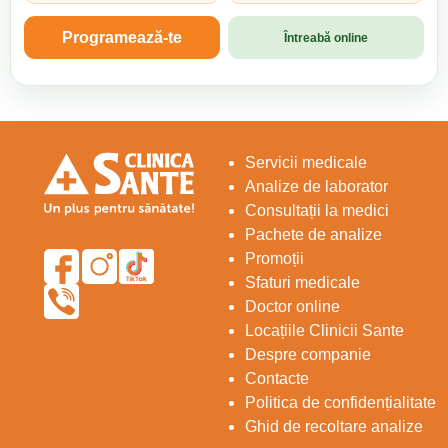
Programează-te
Întreabă online
Servicii medicale
Analize de laborator
Consultații la medici
Pachete de analize
Promoții
Sfaturi medicale
Doctor online
Locațiile Clinicii Sante
Despre companie
Contacte
Politica de confidențialitate
Ghid de recoltare analize