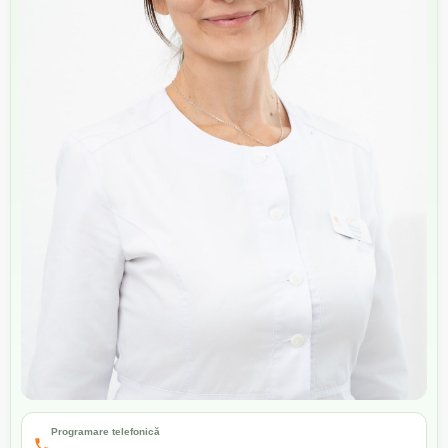
Programare telefonică