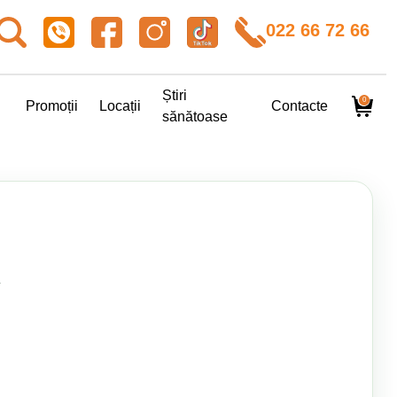
022 66 72 66
Știri
0
Promoții
Locații
Contacte
sănătoase
.