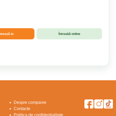
amează-te
Întreabă online
Despre companie
Contacte
Politica de confidențialitate