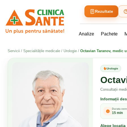
Rezultate
Analize
Pachete
M
Servicii
/
Specialitățile medicale
/
Urologie
/
Octavian Taranov, medic u
Urologie
Octav
Consultații medi
Informații de
Durata cons
15 min
Alege locația