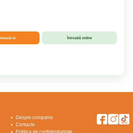
amează-te
Întreabă online
Despre companie
Contacte
Politica de confidențialitate