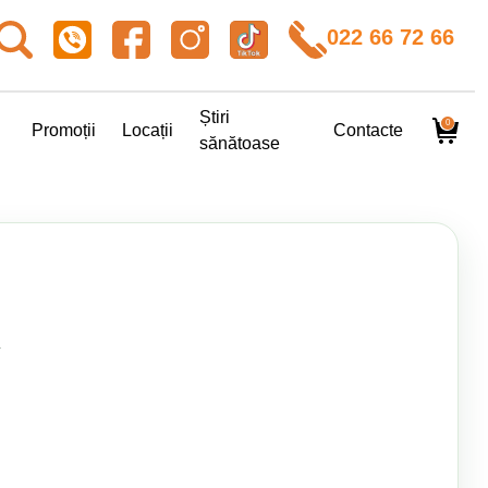
022 66 72 66
Știri
0
Promoții
Locații
Contacte
sănătoase
.