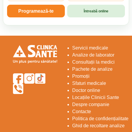
Programează-te
Întreabă online
Servicii medicale
Analize de laborator
Consultații la medici
Pachete de analize
Promoții
Sfaturi medicale
Doctor online
Locațiile Clinicii Sante
Despre companie
Contacte
Politica de confidențialitate
Ghid de recoltare analize