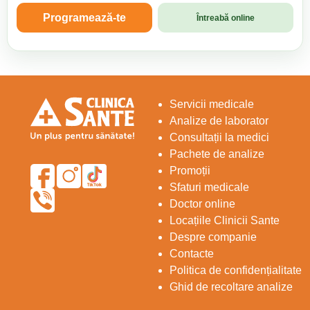
Programează-te
Întreabă online
Servicii medicale
Analize de laborator
Consultații la medici
Pachete de analize
Promoții
Sfaturi medicale
Doctor online
Locațiile Clinicii Sante
Despre companie
Contacte
Politica de confidențialitate
Ghid de recoltare analize