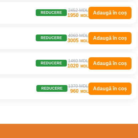
2452 MDL
Adaugă în coș
REDUCERE
1950
MDL
4060 MDL
Adaugă în coș
REDUCERE
3005
MDL
1460 MDL
Adaugă în coș
REDUCERE
1020
MDL
1370 MDL
Adaugă în coș
REDUCERE
960
MDL