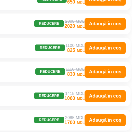
650
MDL
2805 MDL
Adaugă în coș
REDUCERE
2020
MDL
1100 MDL
Adaugă în coș
REDUCERE
825
MDL
1110 MDL
Adaugă în coș
REDUCERE
830
MDL
1415 MDL
Adaugă în coș
REDUCERE
1060
MDL
2085 MDL
Adaugă în coș
REDUCERE
1700
MDL