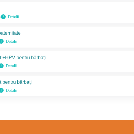
Detalii
aternitate
Detalii
t +HPV pentru bărbați
Detalii
 pentru bărbați
Detalii