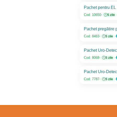
Pachet pentru EL
Cod: 10650
5 zile
Pachet pregătire p
Cod: 8483
5 zile
Pachet Uro-Detec
Cod: 8068
5 zile
Pachet Uro-Detect
Cod: 7787
5 zile