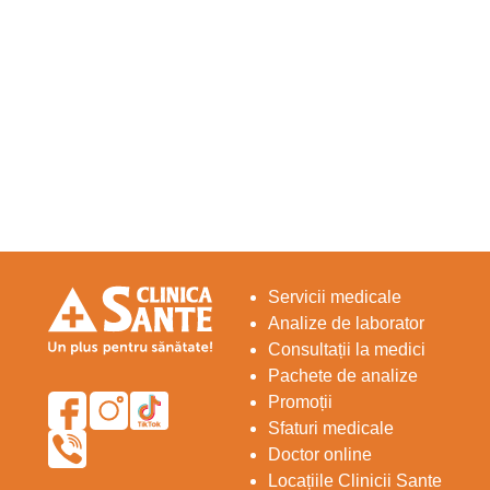
Servicii medicale
Analize de laborator
Consultații la medici
Pachete de analize
Promoții
Sfaturi medicale
Doctor online
Locațiile Clinicii Sante