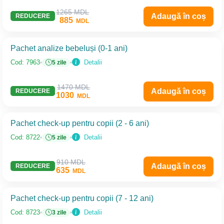
1265 MDL
Adaugă în coș
REDUCERE
885
MDL
Pachet analize bebeluși (0-1 ani)
Detalii
Cod: 7963
5 zile
1470 MDL
Adaugă în coș
REDUCERE
1030
MDL
Pachet check-up pentru copii (2 - 6 ani)
Detalii
Cod: 8722
5 zile
910 MDL
Adaugă în coș
REDUCERE
635
MDL
Pachet check-up pentru copii (7 - 12 ani)
Detalii
Cod: 8723
3 zile