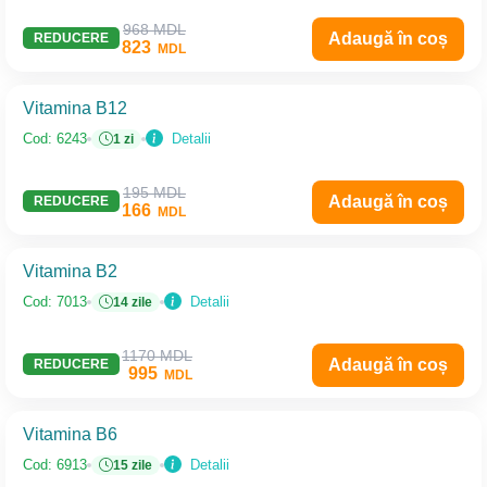
968 MDL
Adaugă în coș
REDUCERE
823
MDL
Vitamina B12
Detalii
Cod: 6243
1 zi
195 MDL
Adaugă în coș
REDUCERE
166
MDL
Vitamina B2
Detalii
Cod: 7013
14 zile
1170 MDL
Adaugă în coș
REDUCERE
995
MDL
Vitamina B6
Detalii
Cod: 6913
15 zile